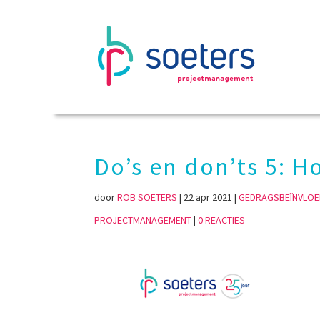
Do’s en don’ts 5: H
door
ROB SOETERS
|
22 apr 2021
|
GEDRAGSBEÏNVLOE
PROJECTMANAGEMENT
|
0 REACTIES