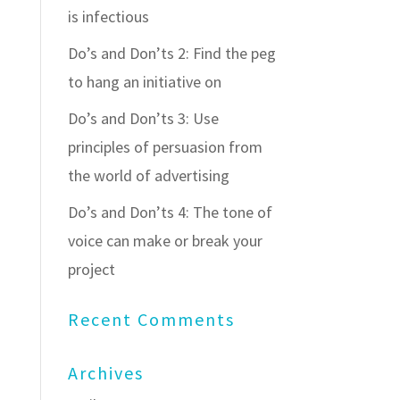
is infectious
Do’s and Don’ts 2: Find the peg
to hang an initiative on
Do’s and Don’ts 3: Use
principles of persuasion from
the world of advertising
Do’s and Don’ts 4: The tone of
voice can make or break your
project
Recent Comments
Archives