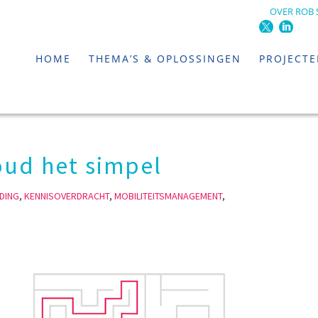
OVER ROB 
HOME
THEMA’S & OPLOSSINGEN
PROJECT
oud het simpel
DING
,
KENNISOVERDRACHT
,
MOBILITEITSMANAGEMENT
,