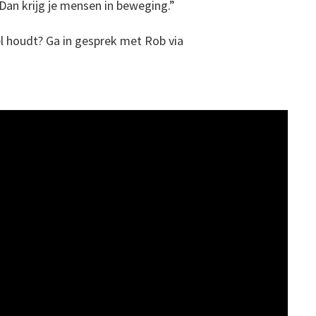
 Dan krijg je mensen in beweging.”
l houdt? Ga in gesprek met Rob via