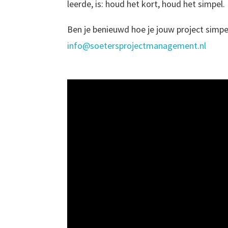
leerde, is: houd het kort, houd het simpel.
Ben je benieuwd hoe je jouw project simpe
info@soetersprojectmanagement.nl