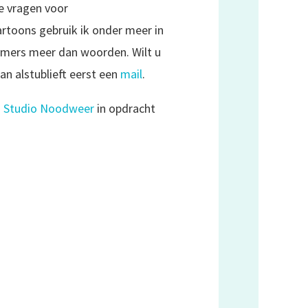
e vragen voor
toons gebruik ik onder meer in
mmers meer dan woorden. Wilt u
an alstublieft eerst een
mail
.
n
Studio Noodweer
in opdracht