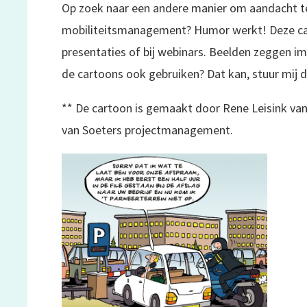
Op zoek naar een andere manier om aandacht t
mobiliteitsmanagement? Humor werkt! Deze car
presentaties of bij webinars. Beelden zeggen i
de cartoons ook gebruiken? Dat kan, stuur mij d
** De cartoon is gemaakt door Rene Leisink va
van Soeters projectmanagement.