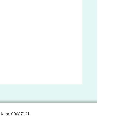
.K. nr. 09087121