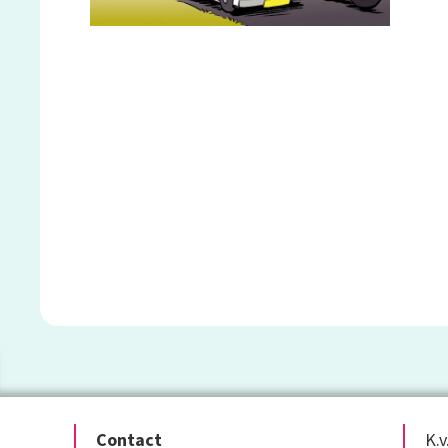
Contact
K.v